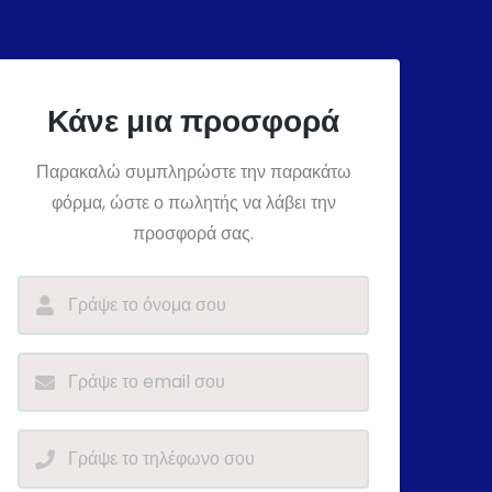
Κάνε μια προσφορά
Παρακαλώ συμπληρώστε την παρακάτω
φόρμα, ώστε ο πωλητής να λάβει την
προσφορά σας.