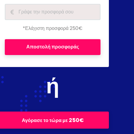
*Ελάχιστη προσφορά 250€
Αποστολή προσφοράς
ή
250€
Αγόρασε το τώρα με