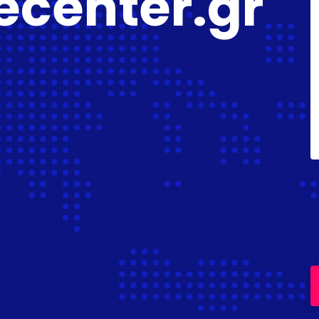
ecenter.gr