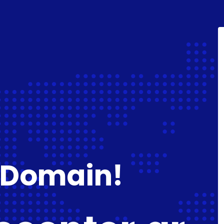
 Domain!